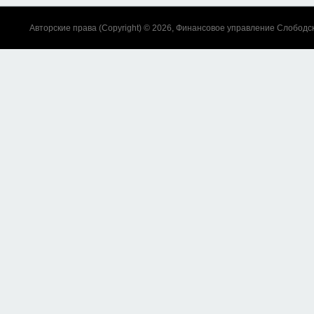
Авторские права (Copyright) © 2026, Финансовое управление Слободс