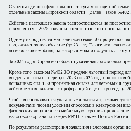
С учетом единого федерального статуса многодетной семьи
отдельные законы Кировской области» (далее – закон №402
Действие настоящего закона распространяется на правоотнош
применяться в 2026 году при расчете транспортного налога з
Одному из родителей многодетной семьи 50-процентная льгот
продолжает очное обучение (до 23 лет). Также исключено 
легкового автомобиля, на который можно получить льготу, 
За 2024 год в Кировской области указанная льгота была пр
Кроме того, законом №402-ЗО продлен льготный период для
введены льготы на период с 2023 по 2025 год: полное осво
лошадиных сил и 50-процентная скидка для легковых и гру
действие этих налоговых преференций еще на три года (с 20
Чтобы воспользоваться указанными льготами, рекомендуетс
документами любым удобным способом: в электронном виде
физических лиц» или его мобильную версию - приложение «
налогового органа или через МФЦ, а также Почтой России.
По результатам рассмотрения заявления налоговый орган н